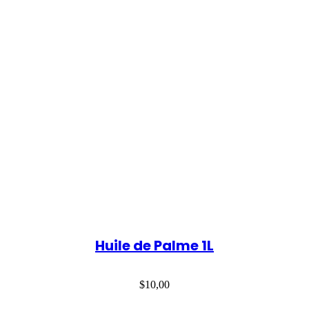
Huile de Palme 1L
$
10,00