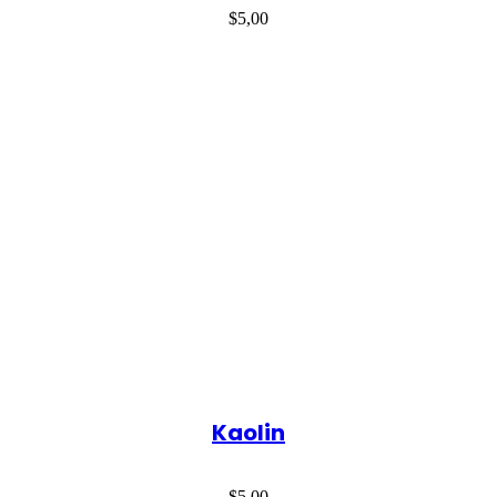
$
5,00
Kaolin
$
5,00