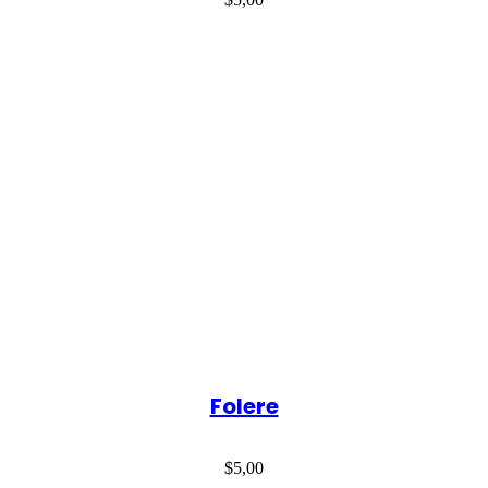
Folere
$
5,00