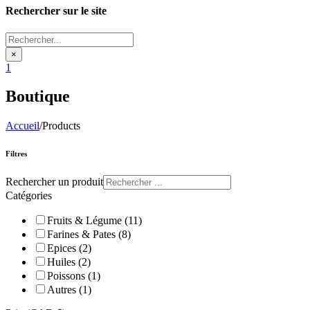
Rechercher sur le site
Rechercher...
×
1
Boutique
Accueil
/
Products
Filtres
Rechercher un produit
Catégories
Fruits & Légume (11)
Farines & Pates (8)
Epices (2)
Huiles (2)
Poissons (1)
Autres (1)