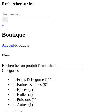
Rechercher sur le site
Rechercher...
×
1
Boutique
Accueil
/
Products
Filtres
Rechercher un produit
Catégories
Fruits & Légume (11)
Farines & Pates (8)
Epices (2)
Huiles (2)
Poissons (1)
Autres (1)