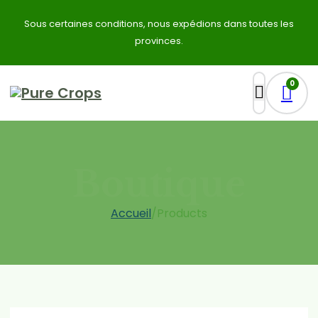
Sous certaines conditions, nous expédions dans toutes les
provinces.
0
Boutique
Accueil
/
Products