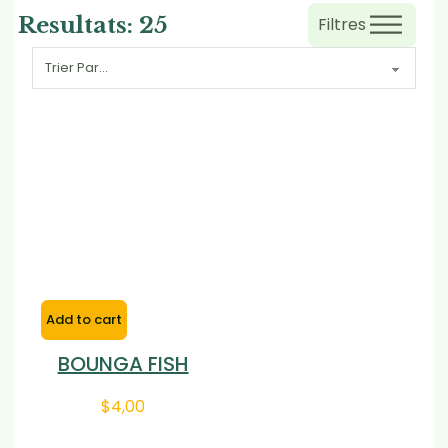
Resultats:
25
Filtres
Add to cart
BOUNGA FISH
$
4,00