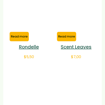
Read more
Read more
Rondelle
Scent Leaves
$
5,50
$
7,00