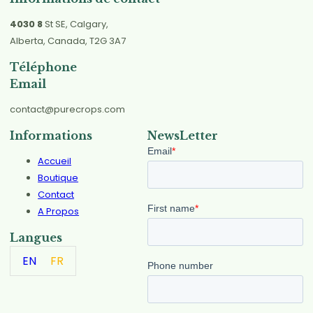
4030 8
St SE, Calgary,
Alberta, Canada, T2G 3A7
Téléphone
Email
contact@purecrops.com
Informations
NewsLetter
Accueil
Boutique
Contact
A Propos
Langues
EN
FR