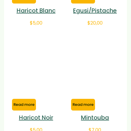
Haricot Blanc
Egusi/Pistache
$
5,00
$
20,00
Read more
Read more
Haricot Noir
Mintouba
$
5,00
$
7,00