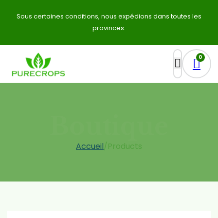
Sous certaines conditions, nous expédions dans toutes les
provinces.
0
Boutique
Accueil
/
Products