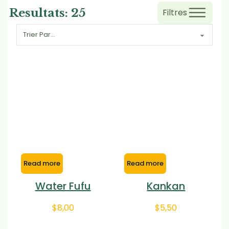
Resultats:
25
Filtres
Read more
Read more
Water Fufu
Kankan
$
8,00
$
5,50