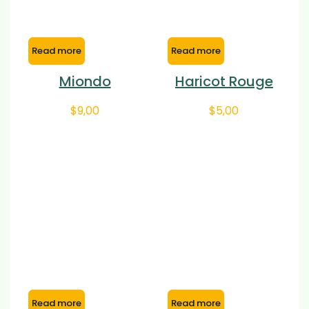
Read more
Read more
Miondo
Haricot Rouge
$
9,00
$
5,00
Read more
Read more