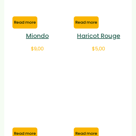
Read more
Read more
Miondo
Haricot Rouge
$
9,00
$
5,00
Read more
Read more