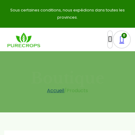
Sous certaines conditions, nous expédions dans toutes les
provinces.
0
Boutique
Accueil
/
Products