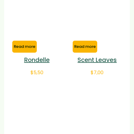
Read more
Read more
Rondelle
Scent Leaves
$
5,50
$
7,00