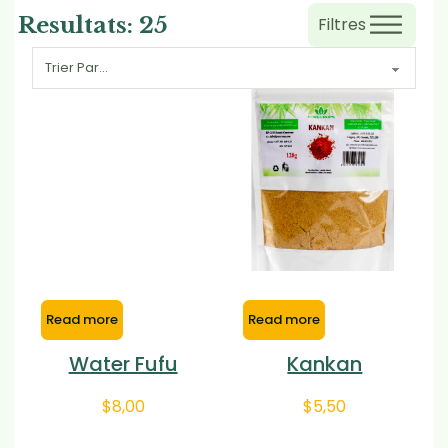
Resultats:
25
Filtres
Read more
Read more
Water Fufu
Kankan
$
8,00
$
5,50