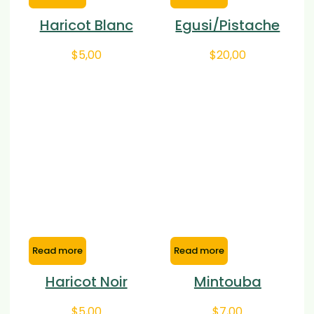
Haricot Blanc
Egusi/Pistache
$
5,00
$
20,00
Read more
Read more
Haricot Noir
Mintouba
$
5,00
$
7,00