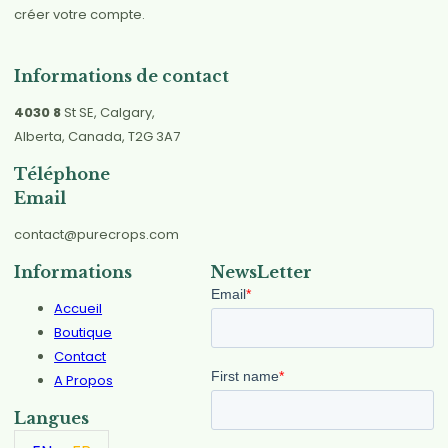
créer votre compte.
Informations de contact
4030 8
St SE, Calgary,
Alberta, Canada, T2G 3A7
Téléphone
Email
contact@purecrops.com
Informations
NewsLetter
Accueil
Boutique
Contact
A Propos
Langues