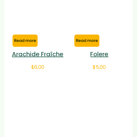
Read more
Read more
Arachide Fraîche
Folere
$
6,00
$
5,00