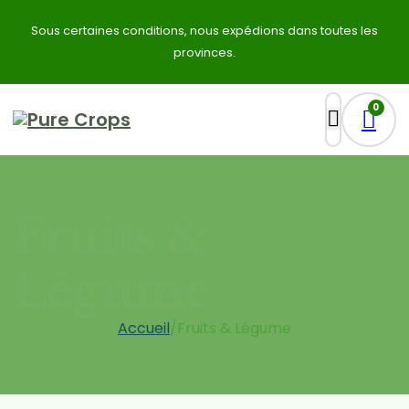
Sous certaines conditions, nous expédions dans toutes les
provinces.
0
Fruits &
Légume
Accueil
/
Fruits & Légume