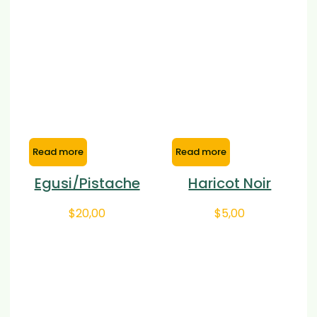
Read more
Read more
Egusi/Pistache
Haricot Noir
$
20,00
$
5,00