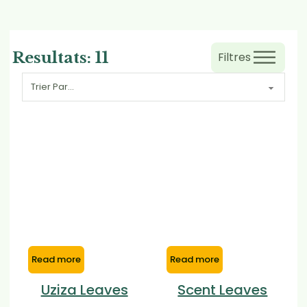
Resultats:
11
Filtres
Read more
Read more
Uziza Leaves
Scent Leaves