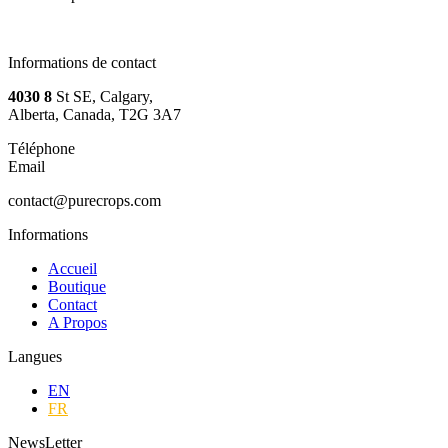
Informations de contact
4030 8
St SE, Calgary,
Alberta, Canada, T2G 3A7
Téléphone
Email
contact@purecrops.com
Informations
Accueil
Boutique
Contact
A Propos
Langues
EN
FR
NewsLetter