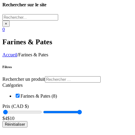
Rechercher sur le site
Rechercher...
×
0
Farines & Pates
Accueil
/
Farines & Pates
Filtres
Rechercher un produit
Catégories
Farines & Pates (8)
Prix (CAD $)
$
4
$
10
Réinitialiser