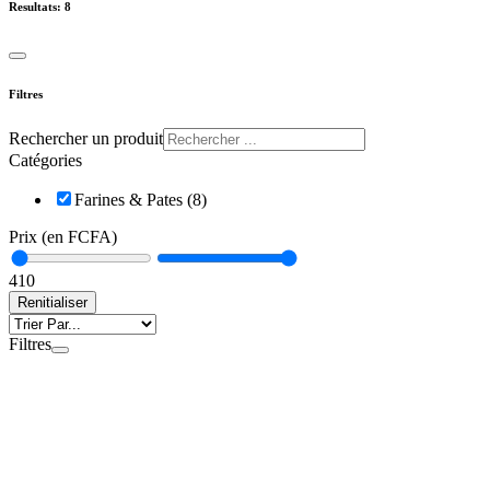
Resultats:
8
Filtres
Rechercher un produit
Catégories
Farines & Pates (8)
Prix (en FCFA)
4
10
Renitialiser
Filtres